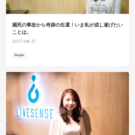
瀕死の事故から奇跡の生還！いま私が成し遂げたい
ことは。
2017-08-31
People