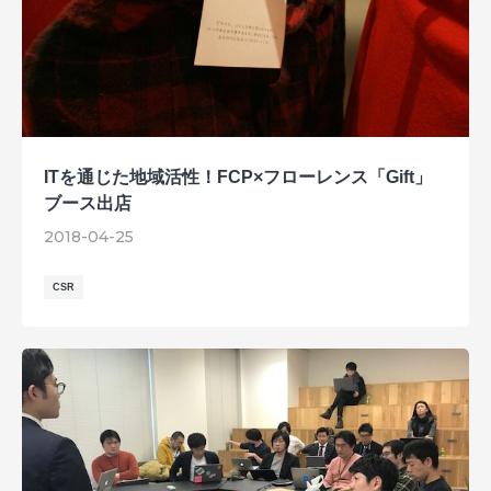
ITを通じた地域活性！FCP×フローレンス「Gift」
ブース出店
2018-04-25
CSR