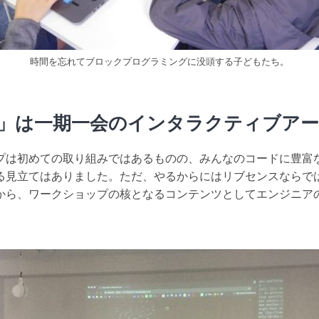
時間を忘れてブロックプログラミングに没頭する子どもたち。
」は一期一会のインタラクティブア
プは初めての取り組みではあるものの、みんなのコードに豊富
る見立てはありました。ただ、やるからにはリブセンスならで
から、ワークショップの核となるコンテンツとしてエンジニア