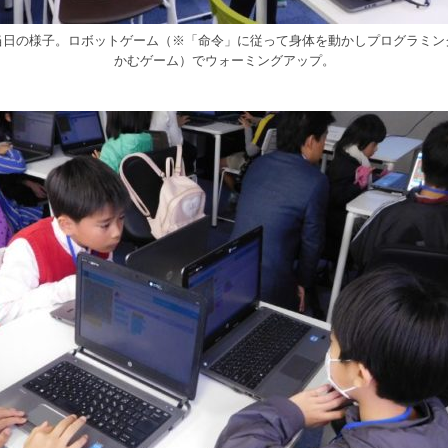
当日の様子。ロボットゲーム（※「命令」に従って身体を動かしプログラミン
かむゲーム）でウォーミングアップ。