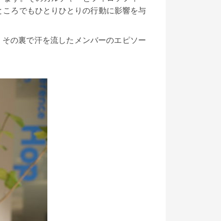
ところでもひとりひとりの行動に影響を与
」と、その裏で汗を流したメンバーのエピソー