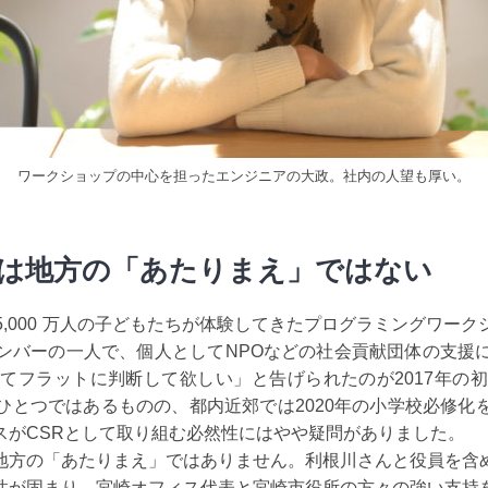
ワークショップの中心を担ったエンジニアの大政。社内の人望も厚い。
は地方の「あたりまえ」ではない
 億5,000 万人の子どもたちが体験してきたプログラミングワー
ンバーの一人で、個人としてNPOなどの社会貢献団体の支援
てフラットに判断して欲しい」と告げられたのが2017年の
ひとつではあるものの、都内近郊では2020年の小学校必修化
スがCSRとして取り組む必然性にはやや疑問がありました。
地方の「あたりまえ」ではありません。利根川さんと役員を含
性が固まり、宮崎オフィス代表と宮崎市役所の方々の強い支持