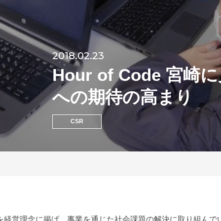
2018.02.23
Hour of Code
への期待の高まり
CSR
を経営理念に掲げ、事業を通じた社会課題の解決に取り組んで