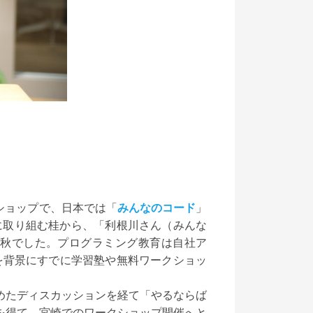
クショップで、日本では「
みんなのコード
」
に取り組む桂から、「利根川さん（みんな
初秋でした。プログラミング教育は自社ア
を背景にすでに学習塾や無料ワークショッ
めたディスカッションを経て「やるならば
を得て、宮崎でのワークショップ開催へと