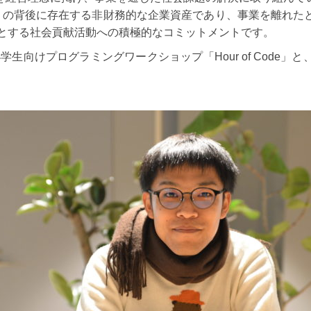
表）の背後に存在する非財務的な企業資産であり、事業を離れた
めとする社会貢献活動への積極的なコミットメントです。
小学生向けプログラミングワークショップ「Hour of Code