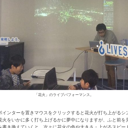
「花火」のライブパフォーマンス。
ポインターを置きマウスをクリックすると花火が打ち上がるシ
花火をいかに多く打ち上げるかに夢中になりますが、ふと前を
を書き換えていくと、次々に花火の色や大きさ・上がるスピー