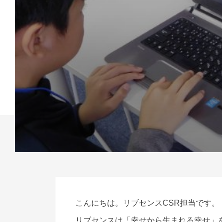
こんにちは。リブセンスCSR担当です。
リブセンスは「幸せから生まれる幸せ」