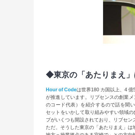
◆
東京の「あたりまえ」
Hour of Code
は世界180 カ国以上、4
が推進しています。リブセンスの創業メ
のコード代表）を紹介するので話を聞い
セットをいかして取り組みやすい領域の
プがいくつも開設されており、リブセン
ただ、そうした東京の「あたりまえ」は
地方＝操業拠点のある宮崎で」との方向