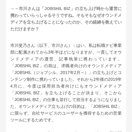
－－市川さんは「JOBSHIL BIZ」の立ち上げ時から運営に
携わっていらっしゃるそうですね。そもそもなぜオウンドメ
ディアを立ち上げることになったのか、その経緯を教えてい
ただけますか？
市川斐乃さん（以下、市川さん）：はい。私は転職ナビ事業
部に配属されてから3年半ほどになりますが、一貫してオウ
ンドメディアの運営、記事執筆に携わっています。
「
JOBSHIL BIZ
」の前は、求職者向けのオウンドメディア
「JOBSHIL（ジョブシル、2017年2月～）」の立ち上げとコ
ンテンツ制作に携わっていました。それから2年後の2019年
4月に、今度は採用担当者向けにもオウンドメディア
「
JOBSHIL BIZ
」を立ち上げることが決まり、そこから
「
JOBSHIL BIZ
」の仕事も並行して担当するようになりまし
た。
オウンドメディア立ち上げの目的は、「
JOBSHIL BIZ
」
に限らず、自社サービスのユーザーを獲得するための営業
ツールにするためです。