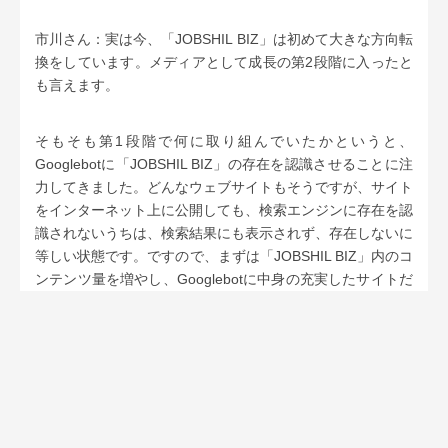
市川さん：実は今、
「JOBSHIL BIZ」は初めて大きな方向転
換をしています。メディアとして成長の第2段階に入ったと
も言えます。
そもそも第1段階で何に取り組んでいたかというと、
Googlebotに「JOBSHIL BIZ」の存在を認識させることに注
力してきました。どんなウェブサイトもそうですが、サイト
をインターネット上に公開しても、検索エンジンに存在を認
識されないうちは、検索結果にも表示されず、存在しないに
等しい状態です。ですので、まずは「JOBSHIL BIZ」内のコ
ンテンツ量を増やし、Googlebotに中身の充実したサイトだ
と認識されるよう、沢山の記事を書いてサイト上にアップし
ました。
なおかつ、それらの記事は、数だけではなく、SEOの観
点、そして読み物として質が良いことも重要でした。なぜな
ら、最近のSEO評価はユーザー目線により近づいてきてい