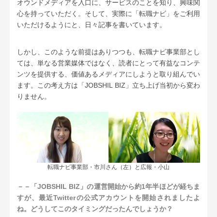
オウンドメディアを入口に、サービスのことを知り、興味関
心を持っていただく。そして、実際に「転職ナビ」をご利用
いただけるようにと、日々記事を書いています。
しかし、このような前提はありつつも、転職ナビ事業部とし
ては、単なる営業媒体ではなく、読者にとって有益なコンテ
ンツを提供する、価値あるメディアにしようと取り組んでい
ます。この考え方は「
JOBSHIL BIZ
」立ち上げ当初から変わ
りません。
転職ナビ事業部・市川さん（左）と広報・小山
－－「JOBSHIL BIZ」の運営開始から約1年半ほどが経ちま
すが、最近Twitterの公式アカウントを開始されましたよ
ね。どうしてこのタイミングだったんでしょうか？