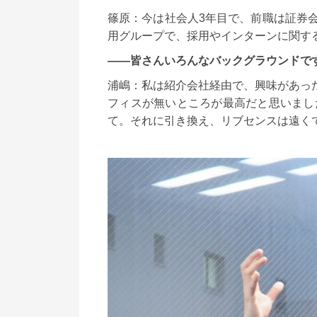
篠原：今は社会人3年目で、前職は証券
用グループで、採用やインターンに関す
――皆さんいろんなバックグラウンドで
浦嶋：私は紹介会社経由で、興味があっ
フィスが無いところが最高だと思いまし
て。それに引き換え、リブセンスは遠く