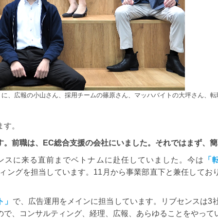
りに、広報の小山さん、採用チームの篠原さん、マッハバイトの大坪さん、転
ます。
す。前職は、EC総合支援の会社にいました。それではまず、
ンスに来る直前までベトナムに赴任していました。今は
「
ィングを担当しています。11月から事業部直下と兼任してお
ト」
で、広告運用をメインに担当しています。リブセンスは3社
ので、コンサルティング、経理、広報、あらゆることをやって