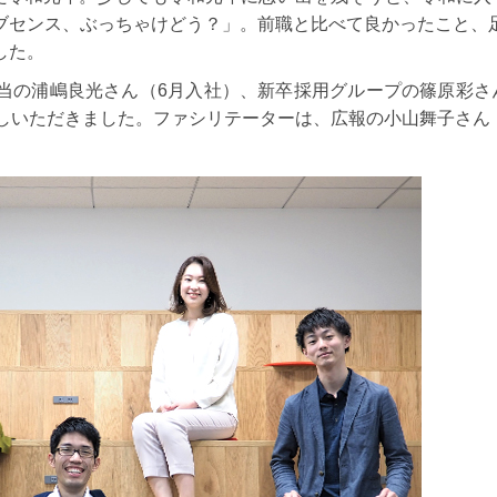
ブセンス、ぶっちゃけどう？」。前職と比べて良かったこと、
した。
当の浦嶋良光さん（6月入社）、新卒採用グループの篠原彩さ
越しいただきました。ファシリテーターは、広報の小山舞子さん