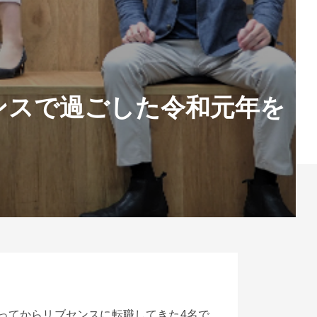
ンスで過ごした令和元年を
ってからリブセンスに転職してきた4名で