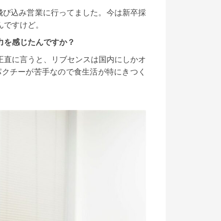
飛び込み営業に行ってました。今は新卒採
んですけど。
力を感じたんですか？
正直に言うと、リブセンスは国内にしかオ
パクチーが苦手なので食生活が特にきつく