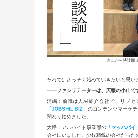
左上から時計回
それではさっそく始めていきたいと思い
――ファシリテーターは、広報の小山で
浦嶋：前職は人材紹介会社で、リブセ
「JOBSHIL BIZ」
のコンテンツマーケテ
関わり始めました。
大坪：アルバイト事業部の
「マッハバイ
会社にいました。少数精鋭の会社だった