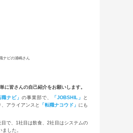
職ナビの浦嶋さん
簡単に皆さんの自己紹介をお願いします。
転職ナビ」
の事業部で、
「JOBSHIL」
と
り、アライアンスと
「転職ナコウド」
にも
目で、1社目は飲食、2社目はシステムの
いました。