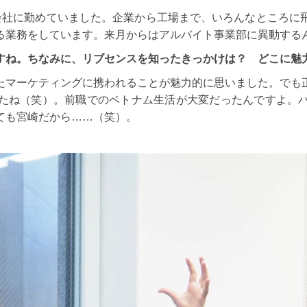
会社に勤めていました。企業から工場まで、いろんなところに
る業務をしています。来月からはアルバイト事業部に異動する
すね。ちなみに、リブセンスを知ったきっかけは？ どこに魅
たマーケティングに携われることが魅力的に思いました。でも
たね（笑）。前職でのベトナム生活が大変だったんですよ。
ても宮崎だから……（笑）。