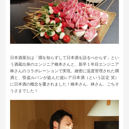
日本酒屋台は「燗を知らずして日本酒を語るべからず」とい
う酒蔵出身のエンジニア橋本さんと、新卒１年目エンジニア
林さんのコラボレーションで実現。緻密に温度管理された燗
酒と、怪盗ルパンが盗んだ超レア日本酒（という設定 笑）
に日本酒の概念を覆されました！橋本さん、林さん、ごちそ
うさまでした！