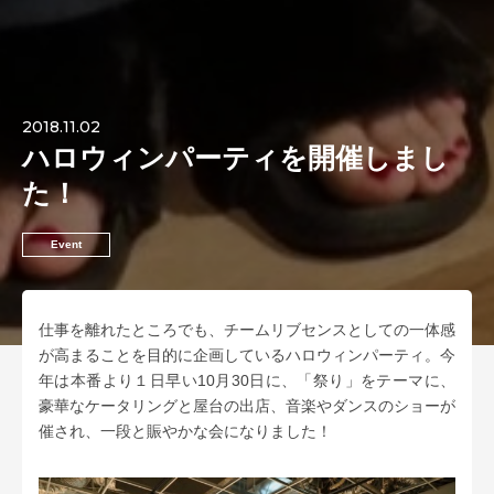
2018.11.02
ハロウィンパーティを開催しまし
た！
Event
仕事を離れたところでも、チームリブセンスとしての一体感
が高まることを目的に企画しているハロウィンパーティ。今
年は本番より１日早い10月30日に、「祭り」をテーマに、
豪華なケータリングと屋台の出店、音楽やダンスのショーが
催され、一段と賑やかな会になりました！