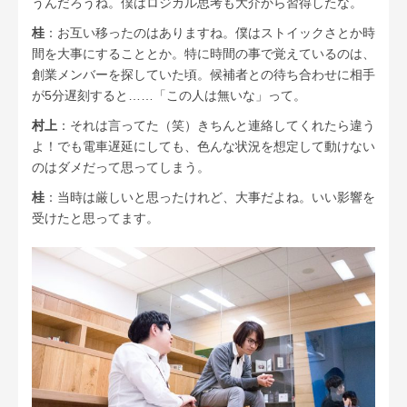
うんだろうね。僕はロジカル思考も大介から習得したな。
桂
：お互い移ったのはありますね。僕はストイックさとか時
間を大事にすることとか。特に時間の事で覚えているのは、
創業メンバーを探していた頃。候補者との待ち合わせに相手
が5分遅刻すると……「この人は無いな」って。
村上
：それは言ってた（笑）きちんと連絡してくれたら違う
よ！でも電車遅延にしても、色んな状況を想定して動けない
のはダメだって思ってしまう。
桂
：当時は厳しいと思ったけれど、大事だよね。いい影響を
受けたと思ってます。