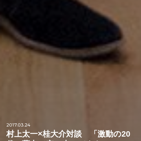
2017.03.24
村上太一×桂大介対談 「激動の20