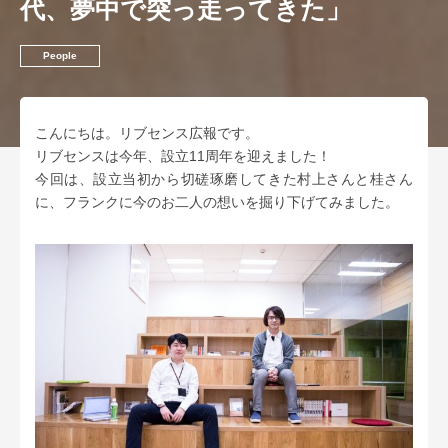
代、夢中で突っ走ってきた」
People
こんにちは。リブセンス広報です。
リブセンスは今年、設立11周年を迎えました！
今回は、設立当初から切磋琢磨してきた村上さんと桂さん
に、フランクに今のお二人の想いを掘り下げてみました。