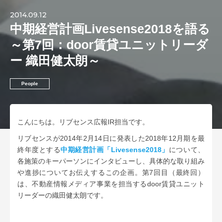
2014.09.12
中期経営計画Livesense2018を語る
～第7回：door賃貸ユニットリーダ
ー 織田健太朗～
People
こんにちは。リブセンス広報IR担当です。
リブセンスが2014年2月14日に発表した2018年12月期を最
終年度とする
中期経営計画「Livesense2018」
について、
各施策のキーパーソンにインタビューし、具体的な取り組み
や進捗についてお伝えするこの企画。第7回目（最終回）
は、不動産情報メディア事業を担当するdoor賃貸ユニット
リーダーの織田健太朗です。