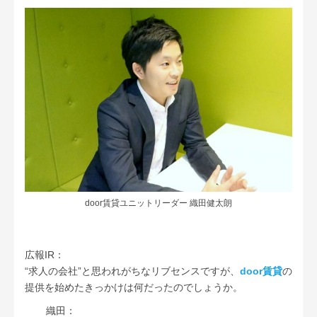
door賃貸ユニットリーダー 織田健太朗
広報IR：
“求人の会社”と思われがちなリブセンスですが、
door賃貸
の
提供を始めたきっかけは何だったのでしょうか。
織田：