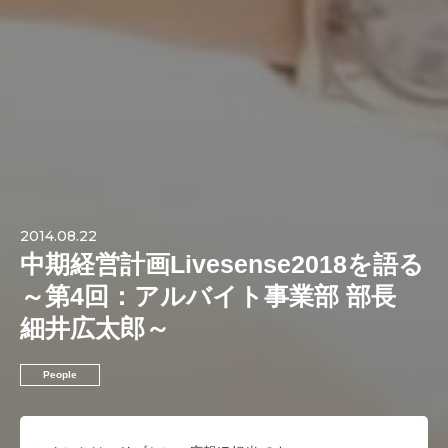
2014.08.22
中期経営計画Livesense2018を語る
～第4回：アルバイト事業部 部長
細井広太郎～
People