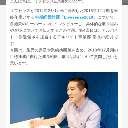
こんにちは。リブセンス広報IR担当です。
リブセンスが2014年2月14日に発表した2018年12月期を最
終年度とする
中期経営計画「Livesense2018」
について、
各施策のキーパーソンにインタビューし、具体的な取り組み
や進捗についてお伝えするこの企画。第4回目は、アルバイ
ト・派遣領域を担当するアルバイト事業部 部長の細井で
す。
今回は、足元の課題や業績挽回策を含め、2018年12月期の
目標達成に向けた成長戦略、取り組みについて質問したいと
思います。