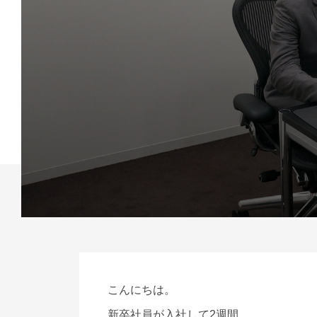
こんにちは。
新卒社員が入社して2週間。