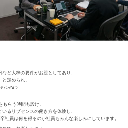
日など大枠の要件がお題としてあり、
』と定められ、
ケティング
まで
をもらう時間も設け、
ているリブセンスの働き方を体験し、
新卒社員は何を得るのか社員もみんな楽しみにしています。