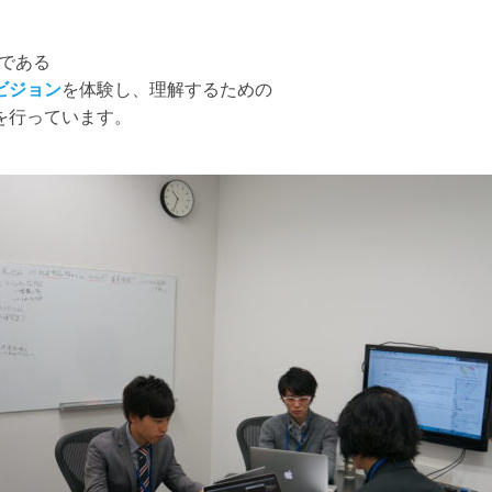
、
ンである
ビジョン
を体験し、理解するための
を行っています。