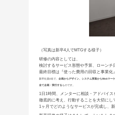
（写真は新卒4人でMTGする様子）
研修の内容としては、
検討するサービス形態や予算、ローンチ
最終目標は『使った費用の回収と事業化
新卒社員4名で、
企画からデザイン、システム実装からWebマー
全て企画・実行する
ものです。
1日1時間、メンターに相談・アドバイス
徹底的に考え、行動することを大切にし
1ヶ月でどのようなサービスが完成し、