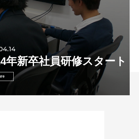
04.14
014年新卒社員研修スタート
ure