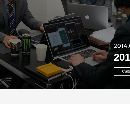
2014.
2
Cult