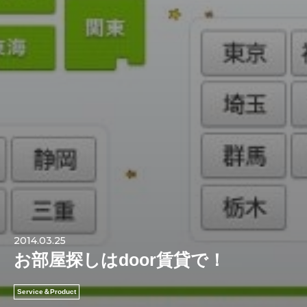
2014.03.25
お部屋探しはdoor賃貸で！
Service＆Product